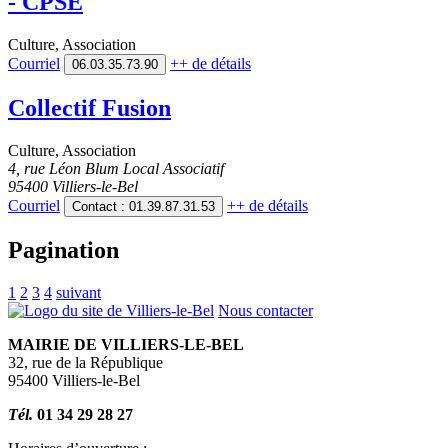
- CPSE
Culture
,
Association
Courriel
++
de détails
06.03.35.73.90
Collectif Fusion
Culture
,
Association
4, rue Léon Blum Local Associatif
95400 Villiers-le-Bel
Courriel
++
de détails
Contact : 01.39.87.31.53
Pagination
1
2
3
4
suivant
Nous contacter
MAIRIE DE VILLIERS-LE-BEL
32, rue de la République
95400 Villiers-le-Bel
Tél.
01 34 29 28 27