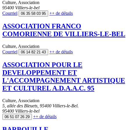
Culture
,
Association
95400 Villiers-le-bel
Courriel
++
de détails
06 35 58 03 95
ASSOCIATION FRANCO
COMORIENNE DE VILLIERS-LE-BEL
Culture
,
Association
Courriel
++
de détails
06 14 82 21 43
ASSOCIATION POUR LE
DEVELOPPEMENT ET
L'ACCOMPAGNEMENT ARTISTIQUE
ET CULTUREL A.D.A.A.C. 95
Culture
,
Association
5, allée des Bleuets, 95400 Villiers-le-Bel.
95400 Villiers-le-bel
++
de détails
06 51 07 26 29
BARBOUILLE