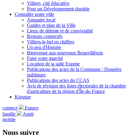
Villiers, cité éducative
Pour un Développement durable
Connaître notre ville
Annuaire local
Guides et plan de la Ville
Lieux de détente et de convivialité
Restons connectés
Villiers-le-bel en chiffres
Un peu d'Histoire
Bienvenue aux nouveaux Beauvillésois
Faire votre marché
Location de la salle Erasme
Publications des actes de la Commune / Données
publiques
Publications des actes du CCAS
Avis de révision des listes électorales de la chambre
d'agriculture de la région d'Île-de-France
Kiosque
connect
Espace
famille
Appli
mobile
Nous suivre