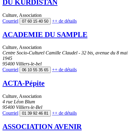
DU KURDISTAN
Culture
,
Association
Courriel
++
de détails
07 60 15 40 50
ACADEMIE DU SAMPLE
Culture
,
Association
Centre Socio-Culturel Camille Claudel - 32 bis, avenue du 8 mai
1945
95400 Villiers-le-bel
Courriel
++
de détails
06 10 55 35 65
ACTA-Pépite
Culture
,
Association
4 rue Léon Blum
95400 Villiers-le-Bel
Courriel
++
de détails
01 39 92 46 81
ASSOCIATION AVENIR