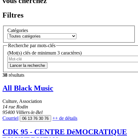
vous cherchez
Filtres
Catégories
Recherche par mots-clés
(Mot(s) clés de minimum 3 caractères)
Lancer la recherche
38
résultats
All Black Music
Culture
,
Association
14 rue Rodin
95400 Villiers-le-Bel
Courriel
++
de détails
06 13 76 30 76
CDK 95 - CENTRE DéMOCRATIQUE