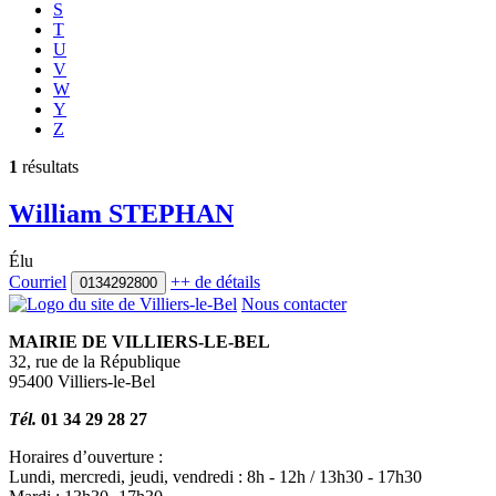
S
T
U
V
W
Y
Z
1
résultats
William STEPHAN
Élu
Courriel
++
de détails
0134292800
Nous contacter
MAIRIE DE VILLIERS-LE-BEL
32, rue de la République
95400 Villiers-le-Bel
Tél.
01 34 29 28 27
Horaires d’ouverture :
Lundi, mercredi, jeudi, vendredi : 8h - 12h / 13h30 - 17h30