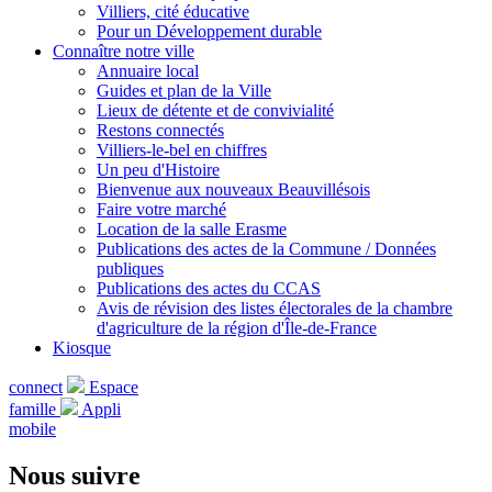
Villiers, cité éducative
Pour un Développement durable
Connaître notre ville
Annuaire local
Guides et plan de la Ville
Lieux de détente et de convivialité
Restons connectés
Villiers-le-bel en chiffres
Un peu d'Histoire
Bienvenue aux nouveaux Beauvillésois
Faire votre marché
Location de la salle Erasme
Publications des actes de la Commune / Données
publiques
Publications des actes du CCAS
Avis de révision des listes électorales de la chambre
d'agriculture de la région d'Île-de-France
Kiosque
connect
Espace
famille
Appli
mobile
Nous suivre