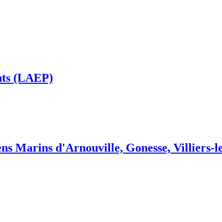
ents (LAEP)
 Marins d'Arnouville, Gonesse, Villiers-l