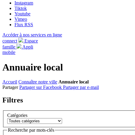
Instagram
Tiktok
Youtube
Vimeo
Flux RSS
Accéder à nos services en ligne
connect
Espace
famille
Appli
mobile
Annuaire local
Accueil
Connaître notre ville
Annuaire local
Partager
Partager sur Facebook
Partager par e-mail
Filtres
Catégories
Recherche par mots-clés