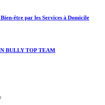
n-être par les Services à Domicile
AN BULLY TOP TEAM
5