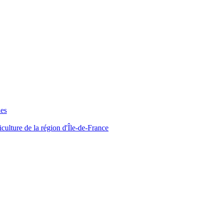
ues
iculture de la région d'Île-de-France