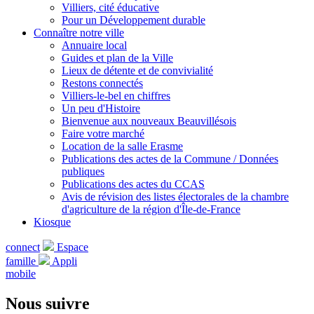
Villiers, cité éducative
Pour un Développement durable
Connaître notre ville
Annuaire local
Guides et plan de la Ville
Lieux de détente et de convivialité
Restons connectés
Villiers-le-bel en chiffres
Un peu d'Histoire
Bienvenue aux nouveaux Beauvillésois
Faire votre marché
Location de la salle Erasme
Publications des actes de la Commune / Données
publiques
Publications des actes du CCAS
Avis de révision des listes électorales de la chambre
d'agriculture de la région d'Île-de-France
Kiosque
connect
Espace
famille
Appli
mobile
Nous suivre