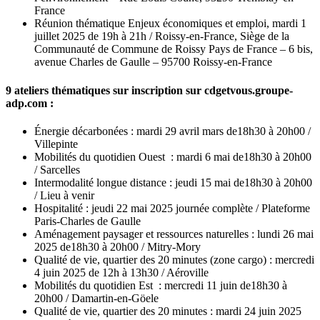
France
Réunion thématique Enjeux économiques et emploi, mardi 1
juillet 2025 de 19h à 21h / Roissy-en-France, Siège de la
Communauté de Commune de Roissy Pays de France – 6 bis,
avenue Charles de Gaulle – 95700 Roissy-en-France
9 ateliers thématiques sur inscription sur cdgetvous.groupe-
adp.com :
Énergie décarbonées : mardi 29 avril mars de18h30 à 20h00 /
Villepinte
Mobilités du quotidien Ouest : mardi 6 mai de18h30 à 20h00
/ Sarcelles
Intermodalité longue distance : jeudi 15 mai de18h30 à 20h00
/ Lieu à venir
Hospitalité : jeudi 22 mai 2025 journée complète / Plateforme
Paris-Charles de Gaulle
Aménagement paysager et ressources naturelles : lundi 26 mai
2025 de18h30 à 20h00 / Mitry-Mory
Qualité de vie, quartier des 20 minutes (zone cargo) : mercredi
4 juin 2025 de 12h à 13h30 / Aéroville
Mobilités du quotidien Est : mercredi 11 juin de18h30 à
20h00 / Damartin-en-Göele
Qualité de vie, quartier des 20 minutes : mardi 24 juin 2025