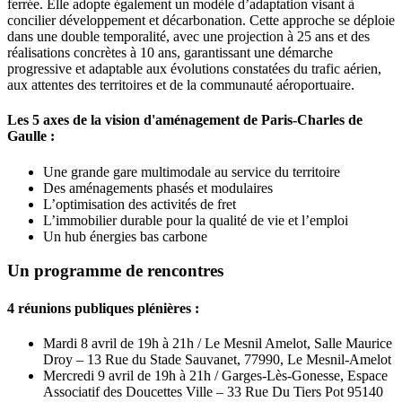
ferrée. Elle adopte également un modèle d’adaptation visant à
concilier développement et décarbonation. Cette approche se déploie
dans une double temporalité, avec une projection à 25 ans et des
réalisations concrètes à 10 ans, garantissant une démarche
progressive et adaptable aux évolutions constatées du trafic aérien,
aux attentes des territoires et de la communauté aéroportuaire.
Les 5 axes de la vision d'aménagement de Paris-Charles de
Gaulle :
Une grande gare multimodale au service du territoire
Des aménagements phasés et modulaires
L’optimisation des activités de fret
L’immobilier durable pour la qualité de vie et l’emploi
Un hub énergies bas carbone
Un programme de rencontres
4 réunions publiques plénières :
Mardi 8 avril de 19h à 21h / Le Mesnil Amelot, Salle Maurice
Droy – 13 Rue du Stade Sauvanet, 77990, Le Mesnil-Amelot
Mercredi 9 avril de 19h à 21h / Garges-Lès-Gonesse, Espace
Associatif des Doucettes Ville – 33 Rue Du Tiers Pot 95140