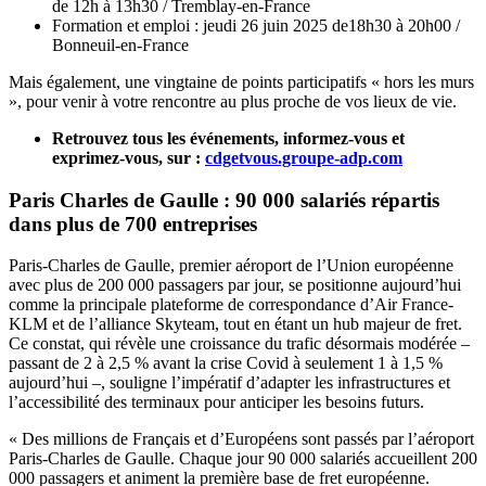
de 12h à 13h30 / Tremblay-en-France
Formation et emploi : jeudi 26 juin 2025 de18h30 à 20h00 /
Bonneuil-en-France
Mais également, une vingtaine de points participatifs « hors les murs
», pour venir à votre rencontre au plus proche de vos lieux de vie.
Retrouvez tous les événements, informez-vous et
exprimez-vous, sur :
cdgetvous.groupe-adp.com
Paris Charles de Gaulle : 90 000 salariés répartis
dans plus de 700 entreprises
Paris-Charles de Gaulle, premier aéroport de l’Union européenne
avec plus de 200 000 passagers par jour, se positionne aujourd’hui
comme la principale plateforme de correspondance d’Air France-
KLM et de l’alliance Skyteam, tout en étant un hub majeur de fret.
Ce constat, qui révèle une croissance du trafic désormais modérée –
passant de 2 à 2,5 % avant la crise Covid à seulement 1 à 1,5 %
aujourd’hui –, souligne l’impératif d’adapter les infrastructures et
l’accessibilité des terminaux pour anticiper les besoins futurs.
« Des millions de Français et d’Européens sont passés par l’aéroport
Paris-Charles de Gaulle. Chaque jour 90 000 salariés accueillent 200
000 passagers et animent la première base de fret européenne.