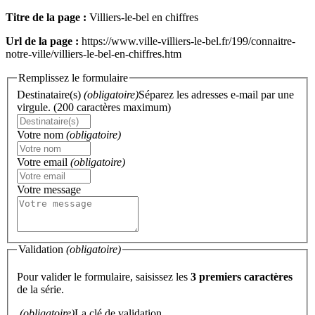
Titre de la page :
Villiers-le-bel en chiffres
Url de la page :
https://www.ville-villiers-le-bel.fr/199/connaitre-
notre-ville/villiers-le-bel-en-chiffres.htm
Remplissez le formulaire
Destinataire(s)
(obligatoire)
Séparez les adresses e-mail par une
virgule. (200 caractères maximum)
Votre nom
(obligatoire)
Votre email
(obligatoire)
Votre message
Validation
(obligatoire)
Pour valider le formulaire, saisissez les
3 premiers caractères
de la série.
(obligatoire)
La clé de validation