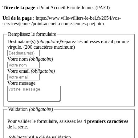
Titre de la page :
Point Accueil Ecoute Jeunes (PAEJ)
Url de la page :
https://www.ville-villiers-le-bel.fr/2054/vos-
services/jeunes/point-accueil-ecoute-jeunes-paej.htm
Remplissez le formulaire
Destinataire(s)
(obligatoire)
Séparez les adresses e-mail par une
virgule. (200 caractères maximum)
Votre nom
(obligatoire)
Votre email
(obligatoire)
Votre message
Validation
(obligatoire)
Pour valider le formulaire, saisissez les
4 premiers caractères
de la série.
(obligatoire)
La clé de validation